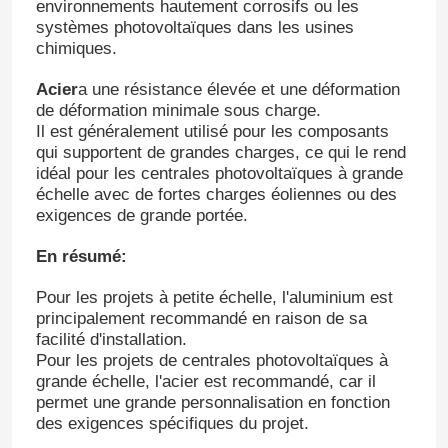
environnements hautement corrosifs ou les
systèmes photovoltaïques dans les usines
chimiques.
Au sujet de nous
Acier
a une résistance élevée et une déformation
de déformation minimale sous charge.
Visite d'usine
Il est généralement utilisé pour les composants
qui supportent de grandes charges, ce qui le rend
idéal pour les centrales photovoltaïques à grande
Contrôle de qualité
échelle avec de fortes charges éoliennes ou des
exigences de grande portée.
Contactez-nous
En résumé:
Pour les projets à petite échelle, l'aluminium est
Demandez une citation
principalement recommandé en raison de sa
facilité d'installation.
Pour les projets de centrales photovoltaïques à
Système de support de panneau solaire
grande échelle, l'acier est recommandé, car il
permet une grande personnalisation en fonction
des exigences spécifiques du projet.
Supports de panneau solaire