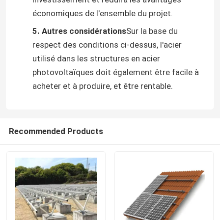
économiques de l'ensemble du projet.
Au sujet de nous
5. Autres considérations
Sur la base du
respect des conditions ci-dessus, l'acier
utilisé dans les structures en acier
Visite d'usine
photovoltaïques doit également être facile à
acheter et à produire, et être rentable.
Contrôle de qualité
Contactez-nous
Recommended Products
Demandez une citation
Système de support de panneau solaire
Supports de panneau solaire