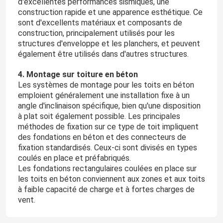
d'excellentes performances sismiques, une
construction rapide et une apparence esthétique. Ce
sont d'excellents matériaux et composants de
construction, principalement utilisés pour les
structures d'enveloppe et les planchers, et peuvent
également être utilisés dans d'autres structures.
4. Montage sur toiture en béton
Les systèmes de montage pour les toits en béton
emploient généralement une installation fixe à un
angle d'inclinaison spécifique, bien qu'une disposition
à plat soit également possible. Les principales
méthodes de fixation sur ce type de toit impliquent
des fondations en béton et des connecteurs de
fixation standardisés. Ceux-ci sont divisés en types
Maison
coulés en place et préfabriqués.
Les fondations rectangulaires coulées en place sur
les toits en béton conviennent aux zones et aux toits
Produits
à faible capacité de charge et à fortes charges de
vent.
Vidéos