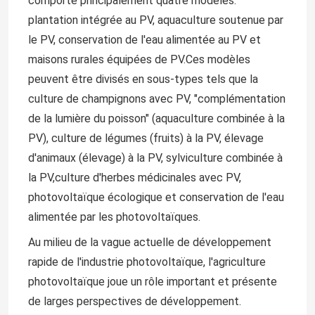
comporte principalement quatre modèles:
plantation intégrée au PV, aquaculture soutenue par
le PV, conservation de l'eau alimentée au PV et
maisons rurales équipées de PV.Ces modèles
peuvent être divisés en sous-types tels que la
culture de champignons avec PV, "complémentation
de la lumière du poisson" (aquaculture combinée à la
PV), culture de légumes (fruits) à la PV, élevage
d'animaux (élevage) à la PV, sylviculture combinée à
la PV,culture d'herbes médicinales avec PV,
photovoltaïque écologique et conservation de l'eau
alimentée par les photovoltaïques.
Maison
Au milieu de la vague actuelle de développement
rapide de l'industrie photovoltaïque, l'agriculture
Produits
photovoltaïque joue un rôle important et présente
de larges perspectives de développement.
Vidéos