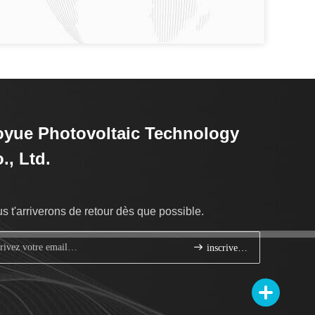
yue Photovoltaic Technology
., Ltd.
s t'arriverons de retour dès que possible.
inscrivez-vous