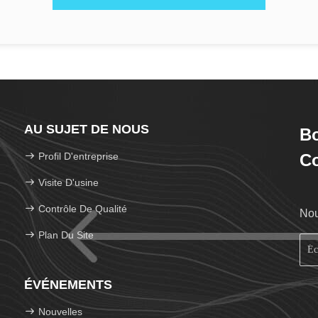
AU SUJET DE NOUS
Bo
Profil D'entreprise
Co
Visite D'usine
Contrôle De Qualité
Nou
Plan Du Site
ÉVÉNEMENTS
Nouvelles