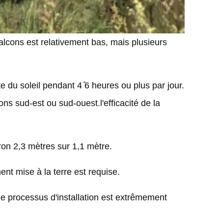
balcons est relativement bas, mais plusieurs
cte du soleil pendant 4 ̊6 heures ou plus par jour.
ons sud-est ou sud-ouest.l'efficacité de la
on 2,3 mètres sur 1,1 mètre.
ent mise à la terre est requise.
le processus d'installation est extrêmement