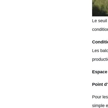
Le seuil
conditio
Conditi
Les balc
producti
Espace 
Point d
Pour les
simple 