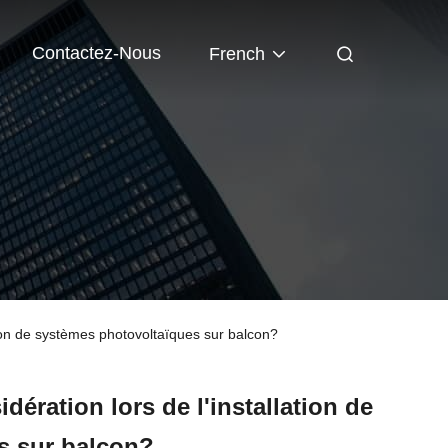
Contactez-Nous
French
ation de systèmes photovoltaïques sur balcon?
dération lors de l'installation de
s sur balcon?