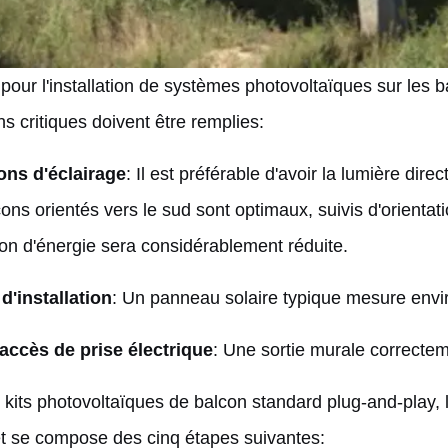
 pour l'installation de systèmes photovoltaïques sur les 
ns critiques doivent être remplies:
ons d'éclairage
: Il est préférable d'avoir la lumière dire
ons orientés vers le sud sont optimaux, suivis d'orientati
on d'énergie sera considérablement réduite.
d'installation
: Un panneau solaire typique mesure envir
'accès de prise électrique
: Une sortie murale correctem
 kits photovoltaïques de balcon standard plug-and-play, 
et se compose des cinq étapes suivantes: