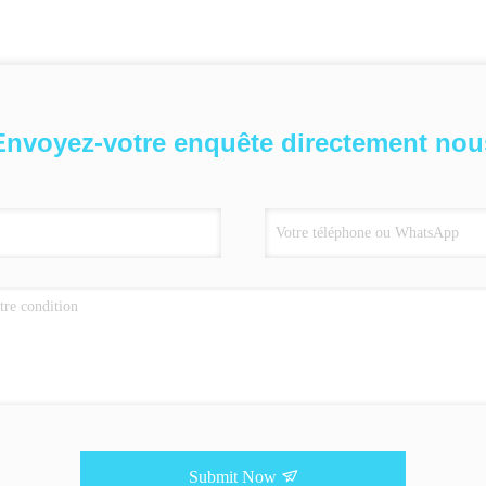
Envoyez-votre enquête directement nou
Submit Now