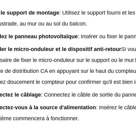
 le support de montage
: Utilisez le support fourni et le
ustrade, au mur ou au sol du balcon.
llez le panneau photovoltaïque
: Insérer ou fixer le pa
ler le micro-onduleur et le dispositif anti-retour
Si vou
aire de fixer le micro-onduleur sur le support ou le mur.f
te de distribution CA en appuyant sur le haut du compteur
z doucement le compteur pour confirmer qu'il est bien in
ctez le câblage
: Connectez le câble de sortie du pann
ctez-vous à la source d'alimentation
: Insérez le câbl
stème commencera à fonctionner.