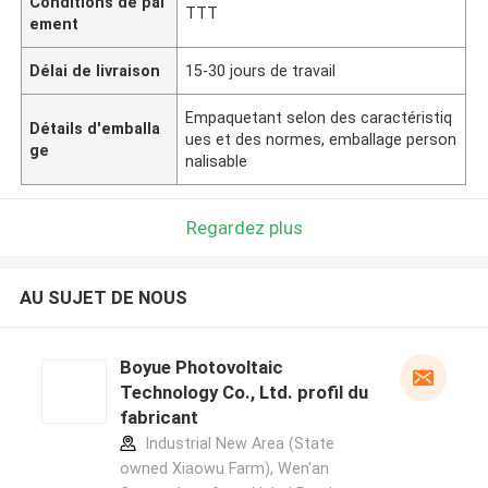
Conditions de pai
TTT
ement
Délai de livraison
15-30 jours de travail
Empaquetant selon des caractéristiq
Détails d'emballa
ues et des normes, emballage person
ge
nalisable
Regardez plus
AU SUJET DE NOUS
Boyue Photovoltaic
Technology Co., Ltd. profil du
fabricant
Industrial New Area (State
owned Xiaowu Farm), Wen'an