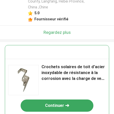
County, Langfang, Hebei Province,
China ,Chine
5.0
Fournisseur vérifié
Regardez plus
Crochets solaires de toit d'acier
inoxydable de résistance à la
corrosion avec la charge de vent
60m/S
Continuer