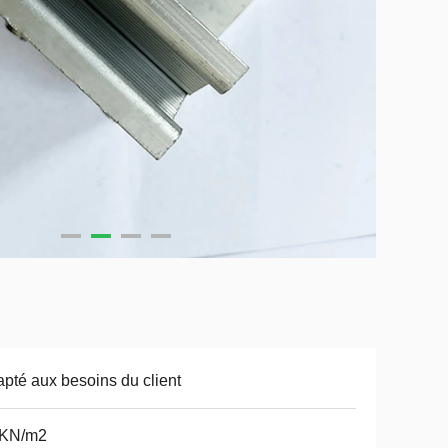
pté aux besoins du client
5KN/m2