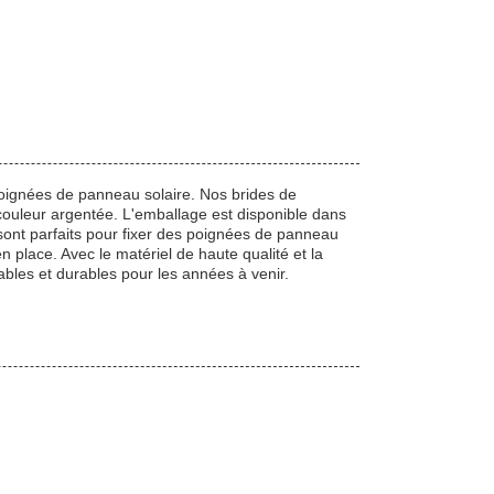
poignées de panneau solaire. Nos brides de
couleur argentée. L'emballage est disponible dans
sont parfaits pour fixer des poignées de panneau
n place. Avec le matériel de haute qualité et la
ables et durables pour les années à venir.