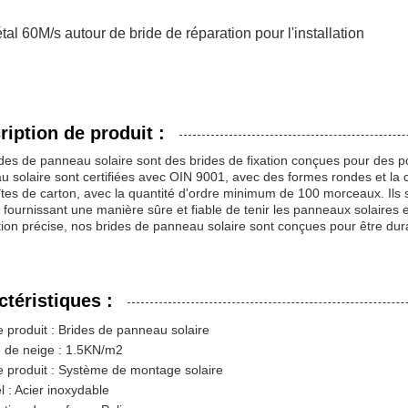
étal 60M/s autour de bride de réparation pour l'installation
ription de produit :
des de panneau solaire sont des brides de fixation conçues pour des 
 solaire sont certifiées avec OIN 9001, avec des formes rondes et la 
tes de carton, avec la quantité d'ordre minimum de 100 morceaux. Ils 
, fournissant une manière sûre et fiable de tenir les panneaux solaires e
tion précise, nos brides de panneau solaire sont conçues pour être dur
ctéristiques :
produit : Brides de panneau solaire
 de neige : 1.5KN/m2
 produit : Système de montage solaire
l : Acier inoxydable