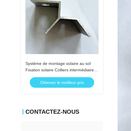
Système de montage solaire au sol
Fixation solaire Colliers intermédiaires
Collier latéral
Obtenez le meilleur prix
CONTACTEZ-NOUS