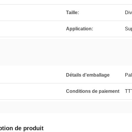
Taille:
Div
Application:
Sup
Détails d'emballage
Pal
Conditions de paiement
TT
ption de produit