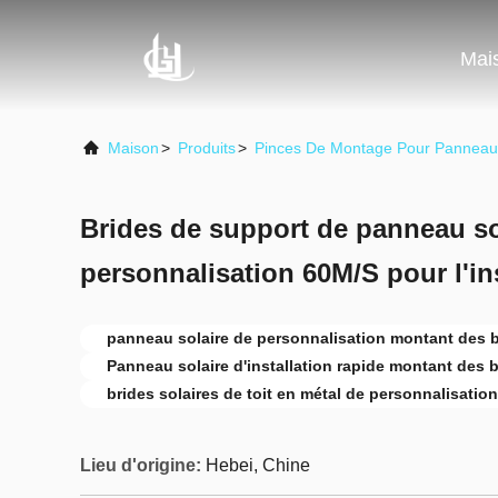
Mai
Maison
>
Produits
>
Pinces De Montage Pour Panneaux
Brides de support de panneau sol
personnalisation 60M/S pour l'ins
panneau solaire de personnalisation montant des 
Panneau solaire d'installation rapide montant des 
brides solaires de toit en métal de personnalisation
Lieu d'origine:
Hebei, Chine