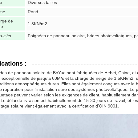
le
Diverses tailles
rme
Rond
rge de
1.5KN/m2
ge
s-clés
Poignées de panneau solaire, brides photovoltaïques, p
ications :
des de panneau solaire de BoYue sont fabriquées de Hebei, Chine, et c
 exceptionnelle de jusqu'à 60M/s et la charge de neige de 1.5KN/m2, s'
ditions atmosphériques dures. Elles sont également conçues avec la br
e réparation pour l'installation sûre des systèmes photovoltaïques. Le p
tage peuvent varier selon les exigences de client, habituellement dans
 Le délai de livraison est habituellement de 15-30 jours de travail, et
age solaire vient également avec la certification d'OIN 9001.