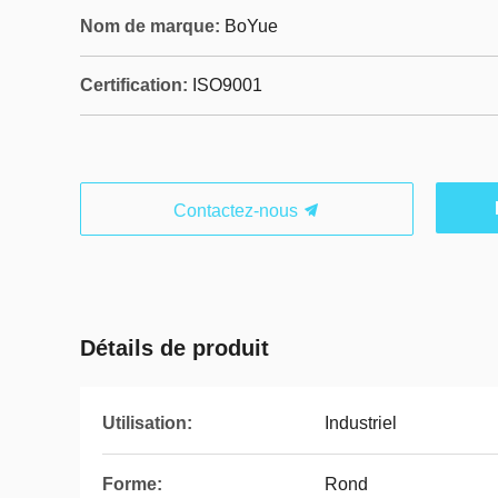
Nom de marque:
BoYue
Certification:
ISO9001
Contactez-nous
Détails de produit
Utilisation:
Industriel
Forme:
Rond