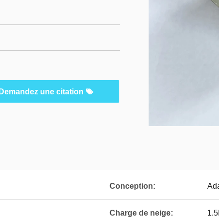
Demandez une citation
Conception:
Ada
Charge de neige:
1.