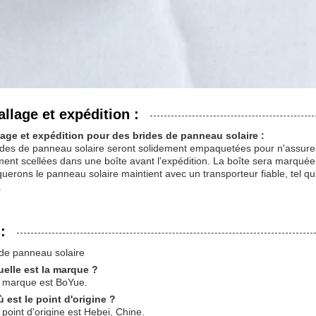
llage et expédition :
age et expédition pour des brides de panneau solaire :
ides de panneau solaire seront solidement empaquetées pour n'assurer
ment scellées dans une boîte avant l'expédition. La boîte sera marqué
erons le panneau solaire maintient avec un transporteur fiable, tel q
.
:
 de panneau solaire
uelle est la marque ?
a marque est BoYue.
 est le point d'origine ?
 point d'origine est Hebei, Chine.