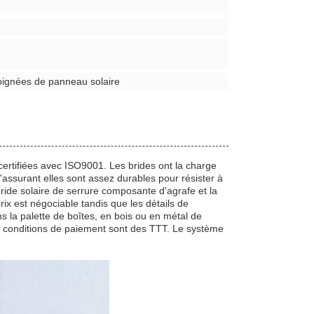
oignées de panneau solaire
ertifiées avec ISO9001. Les brides ont la charge
assurant elles sont assez durables pour résister à
ide solaire de serrure composante d'agrafe et la
rix est négociable tandis que les détails de
 la palette de boîtes, en bois ou en métal de
 les conditions de paiement sont des TTT. Le système