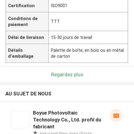
Certification
ISO9001
Conditions de
TTT
paiement
Délai de livraison
15-30 jours de travail
Détails
Palette de boîte, en bois ou en métal
d'emballage
de carton
Regardez plus
AU SUJET DE NOUS
Boyue Photovoltaic
Technology Co., Ltd. profil du
fabricant
Industrial New Area (State