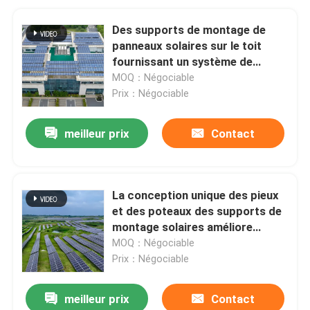
Des supports de montage de
panneaux solaires sur le toit
fournissant un système de
support de panneaux solaires
MOQ：Négociable
avec une pénétration minimale
Prix：Négociable
du toit et un processus
d'installation rapide
meilleur prix
Contact
La conception unique des pieux
et des poteaux des supports de
montage solaires améliore
l'adaptabilité au sol et renforce
MOQ：Négociable
la stabilité globale du système
Prix：Négociable
de montage.
meilleur prix
Contact