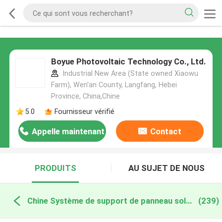
Boyue Photovoltaic Technology Co., Ltd.
Industrial New Area (State owned Xiaowu
Farm), Wen'an County, Langfang, Hebei
Province, China,Chine
5.0
Fournisseur vérifié
Appelle maintenant
Contact
PRODUITS
AU SUJET DE NOUS
Chine Système de support de panneau solaire
(239)