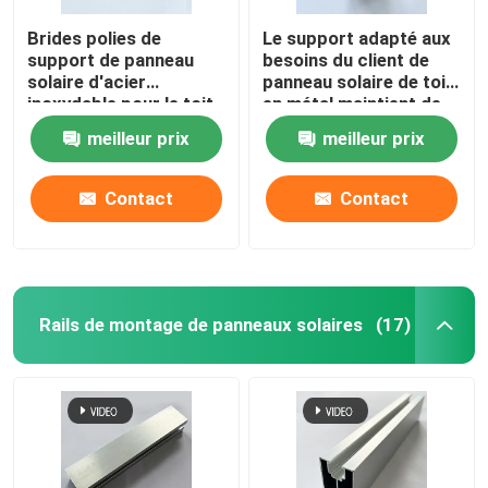
Brides polies de
Le support adapté aux
support de panneau
besoins du client de
solaire d'acier
panneau solaire de toit
inoxydable pour le toit
en métal maintient de
en métal antirouille
haute résistance
meilleur prix
meilleur prix
Contact
Contact
Rails de montage de panneaux solaires
(17)