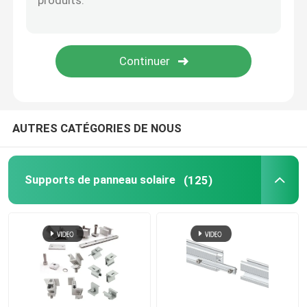
Gouttières de toit en métal
Chemin de câbles galvanisé
Plaque d'acier antidérapante
AUTRES CATÉGORIES DE NOUS
Supports de panneau solaire
(125)