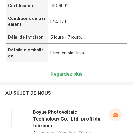
Certification
ISO-9001
Conditions de pai
L/C, T/T
ement
Délai de livraison
5 jours - 7 jours.
Détails d'emballa
Films en plastique
ge
Regardez plus
AU SUJET DE NOUS
Boyue Photovoltaic
Technology Co., Ltd. profil du
fabricant
Industrial New Area (State