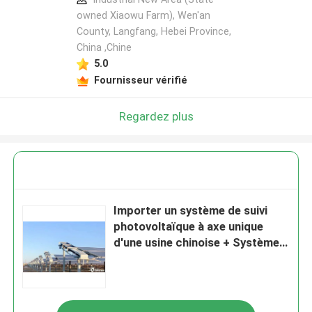
owned Xiaowu Farm), Wen'an
County, Langfang, Hebei Province,
China ,Chine
5.0
Fournisseur vérifié
Regardez plus
Importer un système de suivi
photovoltaïque à axe unique
d'une usine chinoise + Système
d'autonettoyage des panneaux
photovoltaïques