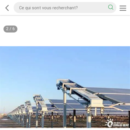
2
/
6